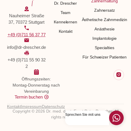
Zahnerhaltung
Dr. Drescher
Zahnersatz
Team
Nauheimer Straße
Ästhetische Zahnmedizin
37, 70372 Stuttgart
Kennelernen
Anästhesie
Kontakt
+49 (0)711 56 37 77
Implantologie
info@dr-drescher.de
Specialties
Für Schweizer Patienten
+49 (0)711 55 90 32
2
Öffnungszeiten:
Montag-Donnerstag nach
Vereinbarung
Termin buchen
Kontakt
Impressum
Datenschutz
Copyright © 2026 Dr. med. dent. Ernst Peter Drescher. All
Sprechen Sie mit uns
rights reserved.