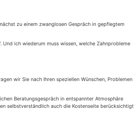
 zunächst zu einem zwanglosen Gespräch in gepflegtem
t”. Und ich wiederum muss wissen, welche Zahnprobleme
fragen wir Sie nach Ihren speziellen Wünschen, Problemen
hrlichen Beratungsgespräch in entspannter Atmosphäre
n selbstverständlich auch die Kostenseite berücksichtigt