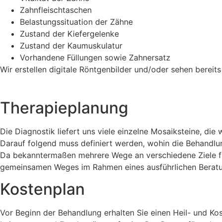
Zahnfleischtaschen
Belastungssituation der Zähne
Zustand der Kiefergelenke
Zustand der Kaumuskulatur
Vorhandene Füllungen sowie Zahnersatz
Wir erstellen digitale Röntgenbilder und/oder sehen bereit
Therapieplanung
Die Diagnostik liefert uns viele einzelne Mosaiksteine, d
Darauf folgend muss definiert werden, wohin die Behandlun
Da bekanntermaßen mehrere Wege an verschiedene Ziele füh
gemeinsamen Weges im Rahmen eines ausführlichen Beratung
Kostenplan
Vor Beginn der Behandlung erhalten Sie einen Heil- und K