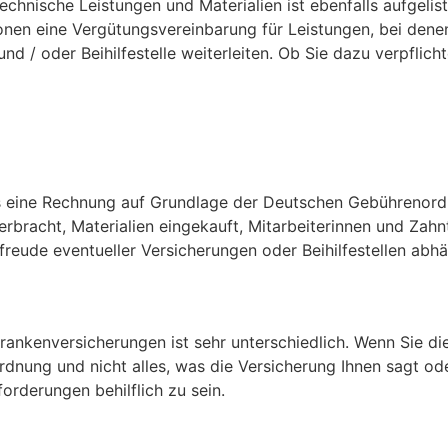
chnische Leistungen und Materialien ist ebenfalls aufgelist
onen eine Vergütungsvereinbarung für Leistungen, bei denen 
d / oder Beihilfestelle weiterleiten. Ob Sie dazu verpflicht
s eine Rechnung auf Grundlage der Deutschen Gebührenord
 erbracht, Materialien eingekauft, Mitarbeiterinnen und Za
eude eventueller Versicherungen oder Beihilfestellen abhän
Krankenversicherungen ist sehr unterschiedlich. Wenn Sie d
dnung und nicht alles, was die Versicherung Ihnen sagt oder
orderungen behilflich zu sein.