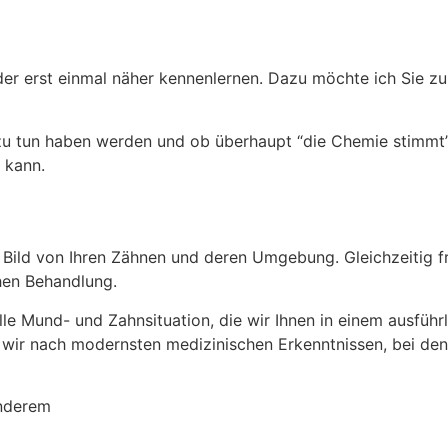
ander erst einmal näher kennenlernen. Dazu möchte ich Sie
g zu tun haben werden und ob überhaupt “die Chemie stimm
 kann.
s Bild von Ihren Zähnen und deren Umgebung. Gleichzeitig 
hen Behandlung.
elle Mund- und Zahnsituation, die wir Ihnen in einem ausfü
wir nach modernsten medizinischen Erkenntnissen, bei dene
anderem