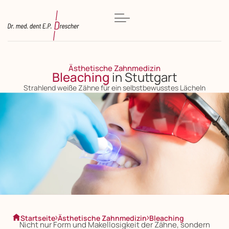
Ästhetische Zahnmedizin
Bleaching
in Stuttgart
Strahlend weiße Zähne für ein selbstbewusstes Lächeln
Startseite
Ästhetische Zahnmedizin
Bleaching
Nicht nur Form und Makellosigkeit der Zähne, sondern