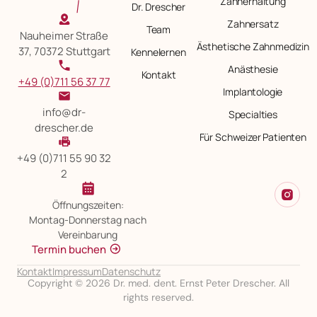
Zahnerhaltung
Dr. Drescher
Zahnersatz
Team
Nauheimer Straße
Ästhetische Zahnmedizin
37, 70372 Stuttgart
Kennelernen
Anästhesie
Kontakt
+49 (0)711 56 37 77
Implantologie
info@dr-
Specialties
drescher.de
Für Schweizer Patienten
+49 (0)711 55 90 32
2
Öffnungszeiten:
Montag-Donnerstag nach
Vereinbarung
Termin buchen
Kontakt
Impressum
Datenschutz
Copyright © 2026 Dr. med. dent. Ernst Peter Drescher. All
rights reserved.