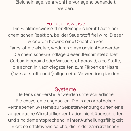
Bleicheinlage, sehr wohl hervorragend behandelt
werden.
Funktionsweise
Die Funktionsweise aller Bleichgels beruht auf einer
chemischen Reaktion, bei der Sauerstoff frei wird. Dieser
wiederum bewirkt eine Oxidation von
Farbstoffmolekülen, wodurch diese unsichtbar werden.
Die chemische Grundlage dieser Bleichmittel bildet
Carbamidperoxid oder Wasserstoffperoxid, also Stoffe,
die schon in Nachkriegszeiten zum Färben der Haare
(“wasserstoffblond”) allgemeine Verwendung fanden.
Systeme
Seitens der Hersteller werden unterschiedliche
Bleichsysteme angeboten. Die in den Apotheken
vertriebenen Systeme zur Selbstanwendung dürfen eine
vorgegebene Wirkstoffkonzentration nicht überschreiten
und sind dementsprechend in ihrer Aufhellungsfähigkeit
nicht so effektiv wie solche, die in der zahnärztlichen