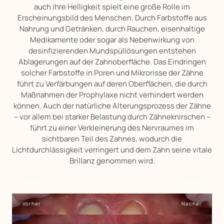
auch ihre Helligkeit spielt eine große Rolle im
Erscheinungsbild des Menschen. Durch Farbstoffe aus
Nahrung und Getränken, durch Rauchen, eisenhaltige
Medikamente oder sogar als Nebenwirkung von
desinfizierenden Mundspüllösungen entstehen
Ablagerungen auf der Zahnoberfläche. Das Eindringen
solcher Farbstoffe in Poren und Mikrorisse der Zähne
führt zu Verfärbungen auf deren Oberflächen, die durch
Maßnahmen der Prophylaxe nicht verhindert werden
können. Auch der natürliche Alterungsprozess der Zähne
– vor allem bei starker Belastung durch Zähneknirschen –
führt zu einer Verkleinerung des Nervraumes im
sichtbaren Teil des Zahnes, wodurch die
Lichtdurchlässigkeit verringert und dem Zahn seine vitale
Brillanz genommen wird.
Vorher
Nacher
Vorher
Nacher